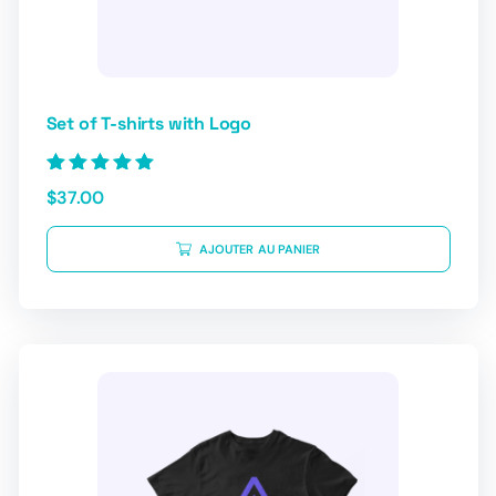
Set of T-shirts with Logo
Note
$
37.00
5.00
sur 5
AJOUTER AU PANIER