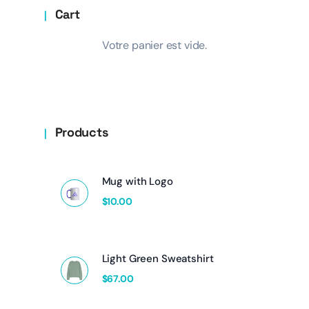
Cart
Votre panier est vide.
Products
Mug with Logo
$
10.00
Light Green Sweatshirt
$
67.00