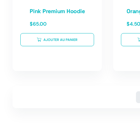
Pink Premium Hoodie
Oran
$
65.00
$
4.5
AJOUTER AU PANIER