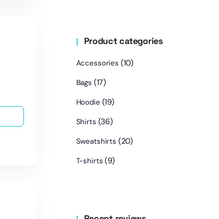
Product categories
(10)
Accessories
(17)
Bags
(19)
Hoodie
(36)
Shirts
(20)
Sweatshirts
(9)
T-shirts
Recent reviews