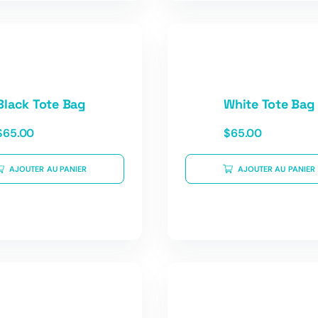
Black Tote Bag
White Tote Bag
$
65.00
$
65.00
AJOUTER AU PANIER
AJOUTER AU PANIER