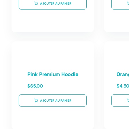
AJOUTER AU PANIER
Pink Premium Hoodie
Oran
$
65.00
$
4.5
AJOUTER AU PANIER