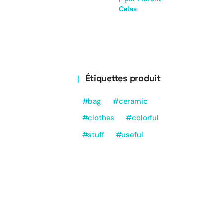
Calas
Étiquettes produit
bag
ceramic
clothes
colorful
stuff
useful