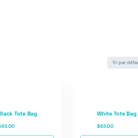
Black Tote Bag
White Tote Bag
$
65.00
$
65.00