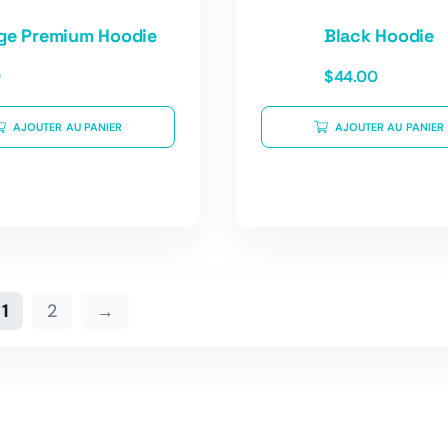
ge Premium Hoodie
Black Hoodie
0
$
44.00
AJOUTER AU PANIER
AJOUTER AU PANIER
1
2
→