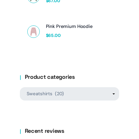
$
67.00
Pink Premium Hoodie
$
65.00
Product categories
Recent reviews