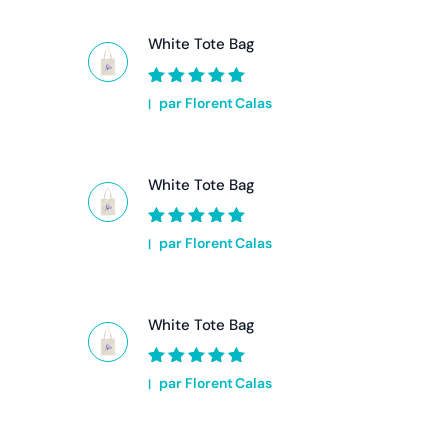
White Tote Bag
Note
5
sur 5
par Florent Calas
White Tote Bag
Note
5
sur 5
par Florent Calas
White Tote Bag
Note
5
sur 5
par Florent Calas