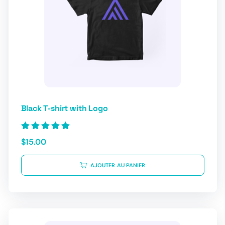
Black T-shirt with Logo
Note
$
15.00
5.00
sur 5
AJOUTER AU PANIER