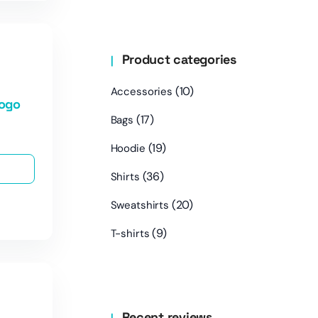
Product categories
(10)
Accessories
Logo
(17)
Bags
(19)
Hoodie
(36)
Shirts
(20)
Sweatshirts
(9)
T-shirts
Recent reviews