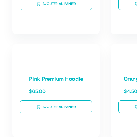
AJOUTER AU PANIER
Pink Premium Hoodie
Oran
$
65.00
$
4.5
AJOUTER AU PANIER