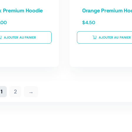
k Premium Hoodie
Orange Premium Ho
.00
$
4.50
AJOUTER AU PANIER
AJOUTER AU PANIER
1
2
→