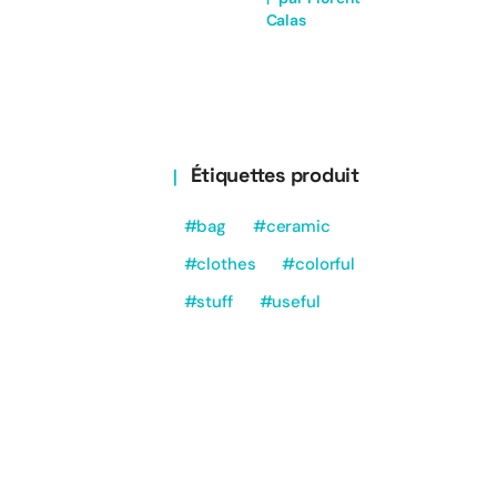
Calas
Étiquettes produit
bag
ceramic
clothes
colorful
stuff
useful