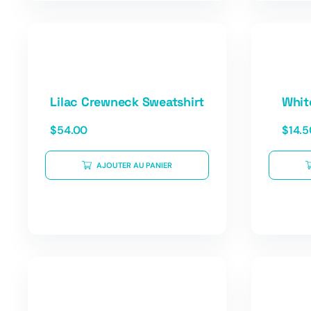
Lilac Crewneck Sweatshirt
Whit
$
54.00
$
14.5
AJOUTER AU PANIER