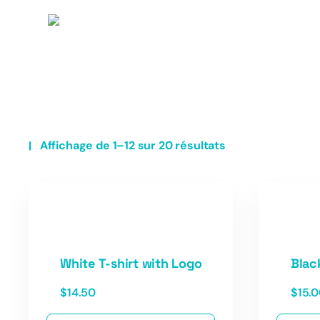
Affichage de 1–12 sur 20 résultats
White T-shirt with Logo
Blac
$
14.50
$
15.