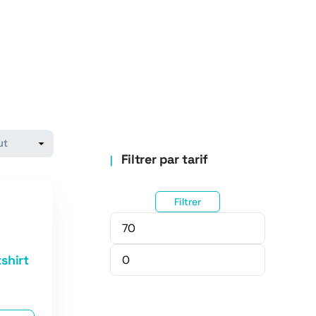
Filtrer par tarif
Filtrer
shirt