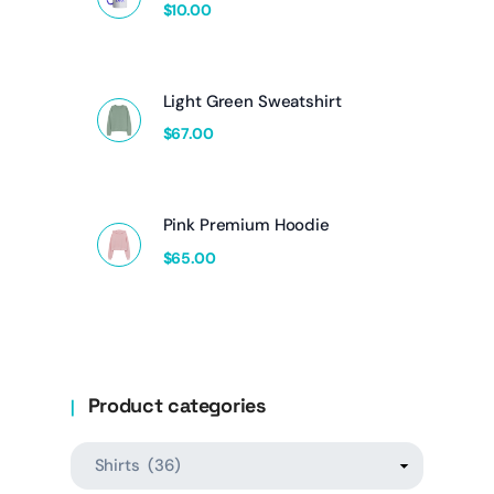
$
10.00
Light Green Sweatshirt
$
67.00
Pink Premium Hoodie
$
65.00
Product categories