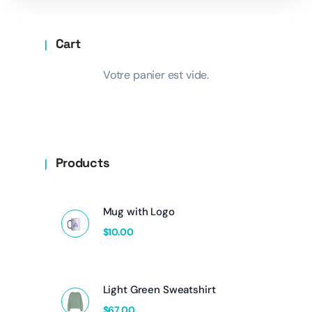
Cart
Votre panier est vide.
Products
Mug with Logo
$
10.00
Light Green Sweatshirt
$
67.00