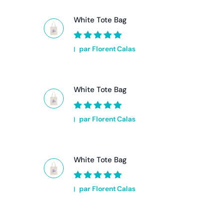
White Tote Bag
Note
5
sur 5
par Florent Calas
White Tote Bag
Note
5
sur 5
par Florent Calas
White Tote Bag
Note
5
sur 5
par Florent Calas