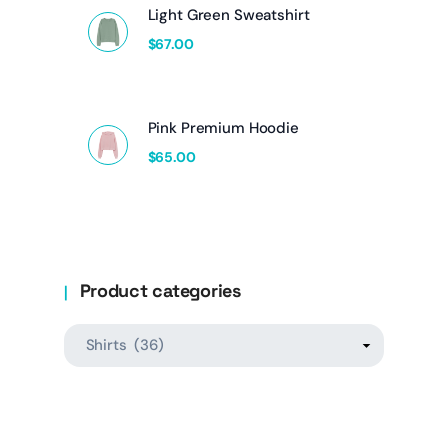
Light Green Sweatshirt
$
67.00
Pink Premium Hoodie
$
65.00
Product categories