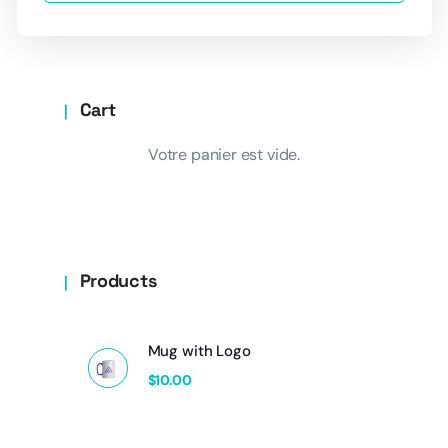
Cart
Votre panier est vide.
Products
Mug with Logo
$
10.00