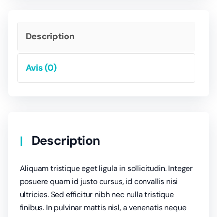
Description
Avis (0)
Description
Aliquam tristique eget ligula in sollicitudin. Integer
posuere quam id justo cursus, id convallis nisi
ultricies. Sed efficitur nibh nec nulla tristique
finibus. In pulvinar mattis nisl, a venenatis neque