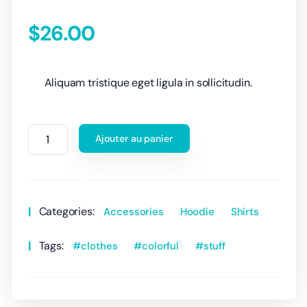
$
26.00
Aliquam tristique eget ligula in sollicitudin.
Ajouter au panier
Categories:
Accessories
Hoodie
Shirts
Tags:
clothes
colorful
stuff