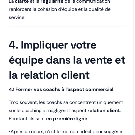
La
clarté
et la
régularité
de la communication
renforcent la cohésion d’équipe et la qualité de
service.
4. Impliquer votre
équipe dans la vente et
la relation client
4.1 Former vos coachs à l’aspect commercial
Trop souvent, les coachs se concentrent uniquement
sur le coaching et négligent l’aspect
relation client
.
Pourtant, ils sont
en première ligne
:
•Après un cours, c’est le moment idéal pour suggérer