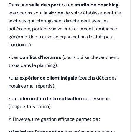
Dans une
salle de sport
ou un
studio de coaching
,
vos coachs sont
la vitrine
de votre établissement. Ce
sont eux qui interagissent directement avec les
adhérents, portent vos valeurs et créent l’ambiance
générale. Une mauvaise organisation de staff peut
conduire à :
•Des
conflits d’horaires
(cours qui se chevauchent,
trous dans le planning).
•Une
expérience client inégale
(coachs débordés,
horaires mal répartis).
•Une
diminution de la motivation
du personnel
(fatigue, frustration).
À l’inverse, une gestion efficace permet de :
•
Maximiser l’occupation
des créneaux, en tenant