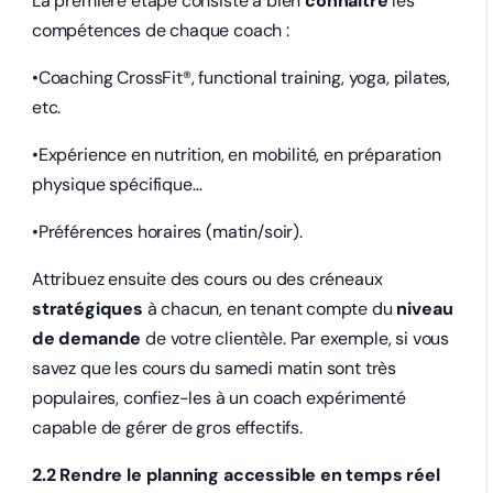
La première étape consiste à bien
connaître
les
compétences de chaque coach :
•Coaching CrossFit®, functional training, yoga, pilates,
etc.
•Expérience en nutrition, en mobilité, en préparation
physique spécifique…
•Préférences horaires (matin/soir).
Attribuez ensuite des cours ou des créneaux
stratégiques
à chacun, en tenant compte du
niveau
de demande
de votre clientèle. Par exemple, si vous
savez que les cours du samedi matin sont très
populaires, confiez-les à un coach expérimenté
capable de gérer de gros effectifs.
2.2 Rendre le planning accessible en temps réel