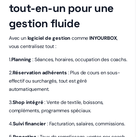
tout-en-un pour une
gestion fluide
Avec un
logiciel de gestion
comme
INYOURBOX
,
vous centralisez tout :
1.
Planning
: Séances, horaires, occupation des coachs.
2.
Réservation adhérents
: Plus de cours en sous-
effectif ou surchargés, tout est géré
automatiquement.
3.
Shop intégré
: Vente de textile, boissons,
compléments, programmes spéciaux.
4.
Suivi financier
: Facturation, salaires, commissions.
5.
Reporting
: Taux de remplissage, ventes par coach,