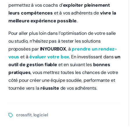
permettez à vos coachs d’
exploiter pleinement
leurs compétences
et à vos adhérents de
vivre la
meilleure expérience possible
.
Pour aller plus loin dans l’optimisation de votre salle
ou studio, n’hésitez pas à tester les solutions
proposées par
INYOURBOX
, à
prendre un rendez-
vous
et à
évaluer votre box
. En investissant dans
un
outil de gestion fiable
et en suivant les
bonnes
pratiques
, vous mettrez toutes les chances de votre
côté pour créer une équipe soudée, performante et
tournée vers la
réussite
de vos adhérents.
crossfit
logiciel
,