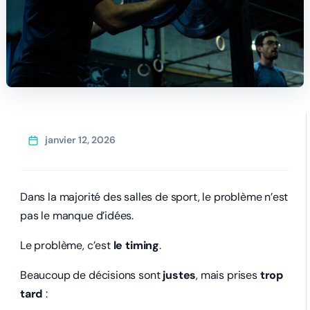
janvier 12, 2026
Dans la majorité des salles de sport, le problème n’est
pas le manque d’idées.
Le problème, c’est
le timing
.
Beaucoup de décisions sont
justes
, mais prises
trop
tard
: