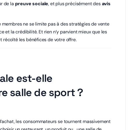
r de la
preuve sociale
, et plus précisément des
avis
 membres ne se limite pas à des stratégies de vente
ce et la crédibilité. Et rien n’y parvient mieux que les
t récolté les bénéfices de votre offre.
ale est-elle
e salle de sport ?
 d’achat, les consommateurs se tournent massivement
 choisir un restaurant, un produit ou… une salle de