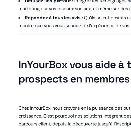
Diffusez-les partout :
Intégrez les témoignages s
marketing, sur vos réseaux sociaux, et même sur des af
Répondez à tous les avis :
Qu’ils soient positifs 
montre que vous vous souciez de l’expérience de vo
InYourBox vous aide à 
prospects en membres 
Chez InYourBox, nous croyons en la puissance des outil
croissance. C’est pourquoi nos solutions intègrent des 
parcours client, depuis la découverte jusqu’à l’inscripti