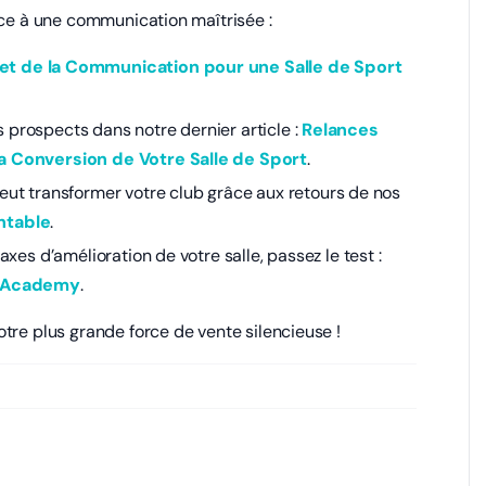
âce à une communication maîtrisée :
t de la Communication pour une Salle de Sport
 prospects dans notre dernier article :
Relances
la Conversion de Votre Salle de Sport
.
t transformer votre club grâce aux retours de nos
ntable
.
axes d’amélioration de votre salle, passez le test :
ox Academy
.
tre plus grande force de vente silencieuse !