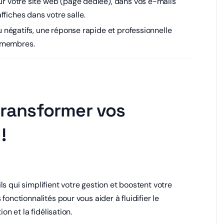
ur votre site web (page dédiée), dans vos e-mails
fiches dans votre salle.
ou négatifs, une réponse rapide et professionnelle
s membres.
transformer vos
!
s qui simplifient votre gestion et boostent votre
fonctionnalités pour vous aider à fluidifier le
on et la fidélisation.