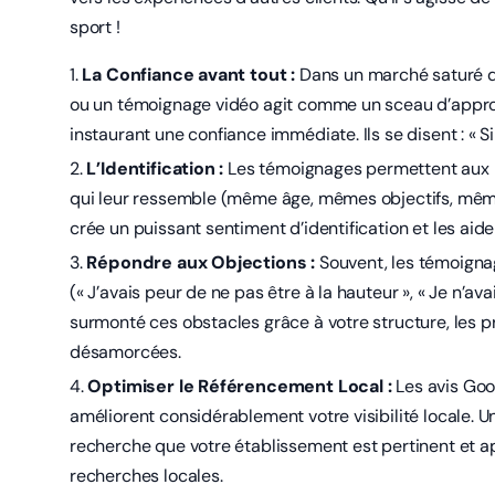
sport !
La Confiance avant tout :
Dans un marché saturé d’o
ou un témoignage vidéo agit comme un sceau d’approb
instaurant une confiance immédiate. Ils se disent : « 
L’Identification :
Les témoignages permettent aux pr
qui leur ressemble (même âge, mêmes objectifs, mêmes 
crée un puissant sentiment d’identification et les aide
Répondre aux Objections :
Souvent, les témoigna
(« J’avais peur de ne pas être à la hauteur », « Je n’a
surmonté ces obstacles grâce à votre structure, les p
désamorcées.
Optimiser le Référencement Local :
Les avis Goo
améliorent considérablement votre visibilité locale. 
recherche que votre établissement est pertinent et ap
recherches locales.