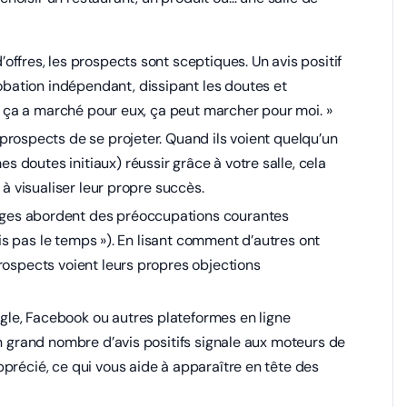
ffres, les prospects sont sceptiques. Un avis positif
ation indépendant, dissipant les doutes et
Si ça a marché pour eux, ça peut marcher pour moi. »
ospects de se projeter. Quand ils voient quelqu’un
doutes initiaux) réussir grâce à votre salle, cela
 à visualiser leur propre succès.
ges abordent des préoccupations courantes
vais pas le temps »). En lisant comment d’autres ont
rospects voient leurs propres objections
gle, Facebook ou autres plateformes en ligne
Un grand nombre d’avis positifs signale aux moteurs de
précié, ce qui vous aide à apparaître en tête des