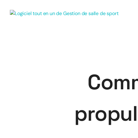
Comme
propul