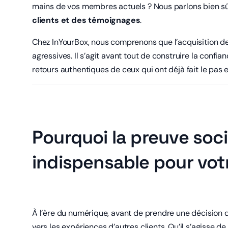
mains de vos membres actuels ? Nous parlons bien sû
clients et des témoignages
.
Chez InYourBox, nous comprenons que l’acquisition de
agressives. Il s’agit avant tout de construire la confian
retours authentiques de ceux qui ont déjà fait le pas e
Pourquoi la preuve soci
indispensable pour votr
À l’ère du numérique, avant de prendre une décision
vers les expériences d’autres clients. Qu’il s’agisse de