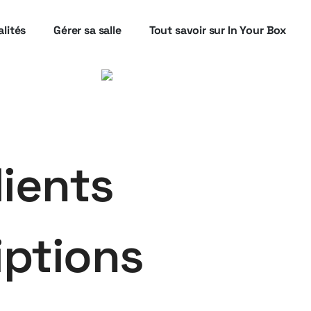
lités
Gérer sa salle
Tout savoir sur In Your Box
lients
iptions