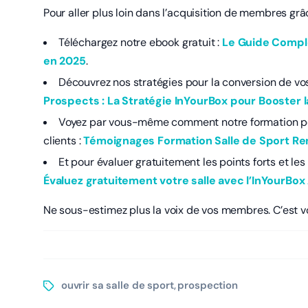
Pour aller plus loin dans l’acquisition de membres gr
Téléchargez notre ebook gratuit :
Le Guide Comple
en 2025
.
Découvrez nos stratégies pour la conversion de vos
Prospects : La Stratégie InYourBox pour Booster 
Voyez par vous-même comment notre formation peu
clients :
Témoignages Formation Salle de Sport Re
Et pour évaluer gratuitement les points forts et les 
Évaluez gratuitement votre salle avec l’InYourB
Ne sous-estimez plus la voix de vos membres. C’est vo
ouvrir sa salle de sport
prospection
,