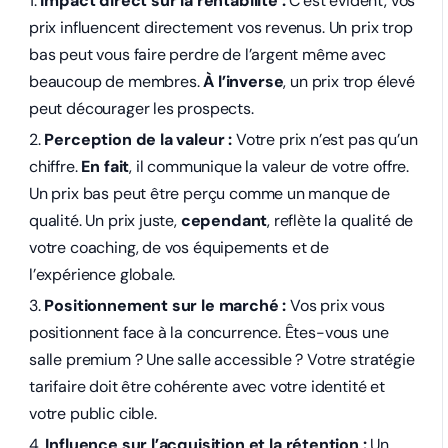
Impact direct sur la rentabilité :
C’est évident, vos
prix influencent directement vos revenus. Un prix trop
bas peut vous faire perdre de l’argent même avec
beaucoup de membres.
À l’inverse
, un prix trop élevé
peut décourager les prospects.
Perception de la valeur :
Votre prix n’est pas qu’un
chiffre.
En fait
, il communique la valeur de votre offre.
Un prix bas peut être perçu comme un manque de
qualité. Un prix juste,
cependant
, reflète la qualité de
votre coaching, de vos équipements et de
l’expérience globale.
Positionnement sur le marché :
Vos prix vous
positionnent face à la concurrence. Êtes-vous une
salle premium ? Une salle accessible ? Votre stratégie
tarifaire doit être cohérente avec votre identité et
votre public cible.
Influence sur l’acquisition et la rétention :
Un